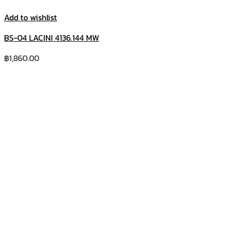
Add to wishlist
BS-04 LACINI 4136.144 MW
฿
1,860.00