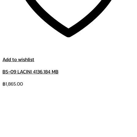
Add to wishlist
BS-09 LACINI 4136.184 MB
฿
1,865.00