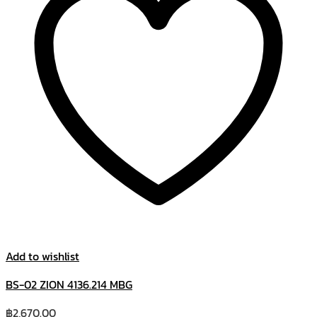
Add to wishlist
BS-02 ZION 4136.214 MBG
฿
2,670.00