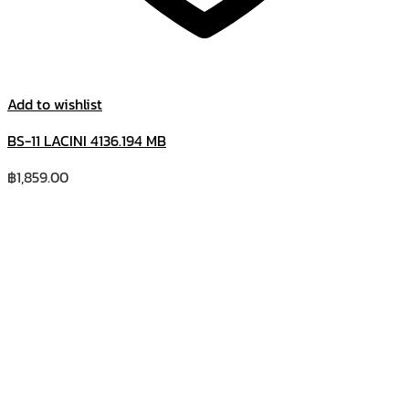
Add to wishlist
BS-11 LACINI 4136.194 MB
฿
1,859.00