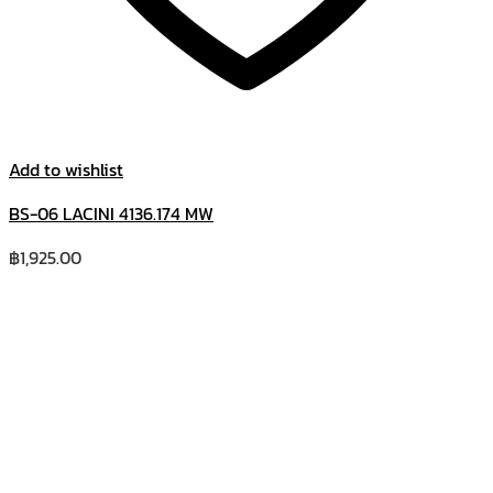
Add to wishlist
BS-06 LACINI 4136.174 MW
฿
1,925.00