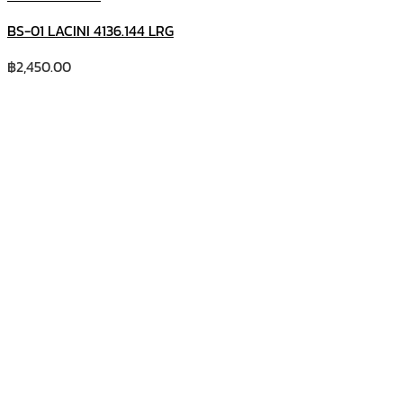
BS-01 LACINI 4136.144 LRG
฿
2,450.00