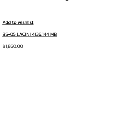
Add to wishlist
BS-05 LACINI 4136.144 MB
฿
1,860.00