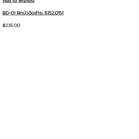
Add to wishlist
BD-01 ฝักบัวฉีดชำระ 6152.0151
฿
235.00