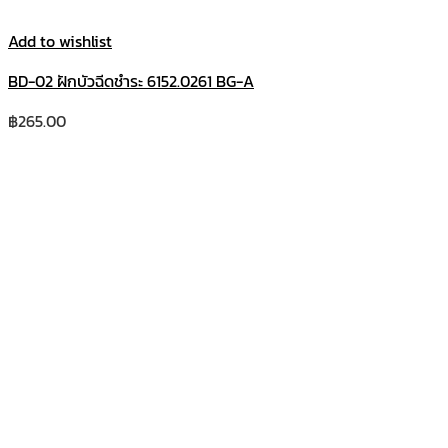
Add to wishlist
BD-02 ฝักบัวฉีดชำระ 6152.0261 BG-A
฿
265.00