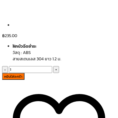
฿
235.00
ฝักบัวฉีดชำระ
วัสดุ : ABS
สายสเตนเลส 304 ยาว 1.2 ม.
จำนวน
BD-
หยิบใส่ตะกร้า
01
ฝักบัว
ฉีด
ชำระ
6152.0151
ชิ้น