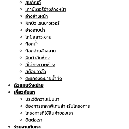
สุขภัณฑ์
เคาน์เตอร์อ่างล้างหน้า
อ่างล้างหน้า
ฝักบัว เรนชาวเวอร์
อ่างอาบน้ำ
โถปัสสาวะชาย
ก๊อกน้ำ
ก๊อกอ่างล้างจาน
ฝักบัวฉีดชำระ
ที่ใส่กระดาษชำระ
สต๊อปวาล์ว
ตะแกรงระบายน้ำทิ้ง
ตัวแทนจำหน่าย
เกี่ยวกับเรา
ประวัติความเป็นมา
ต้องการราคาพิเศษสำหรับโครงการ
โครงการที่ใช้สินค้าของเรา
ติดต่อเรา
ร่วมงานกับเรา