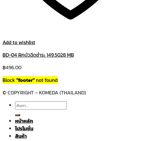
Add to wishlist
BD-04 ฝักบัวฉีดชำระ 149.5028 MB
฿
496.00
Block
"footer"
not found
© COPYRIGHT – KOMEDA (THAILAND)
ค้นหา:
หน้าหลัก
โปรโมชั่น
สินค้า