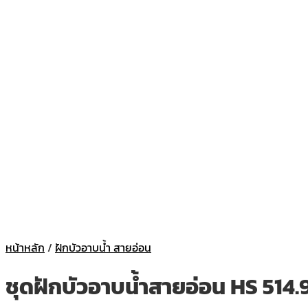
หน้าหลัก
/
ฝักบัวอาบน้ำ สายอ่อน
ชุดฝักบัวอาบน้ำสายอ่อน HS 514