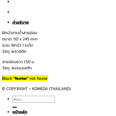
คำอธิบาย
ฝักบัวอาบน้ำสายอ่อน
ขนาด: 110 x 245 mm
แบบ: ฝักบัว 1 ระดับ
วัสดุ: พลาสติก
สายอ่อนยาว 1.50 ม.
วัสดุ: สเตนเลสถัก
Block
"footer"
not found
© COPYRIGHT – KOMEDA (THAILAND)
ค้นหา:
หน้าหลัก