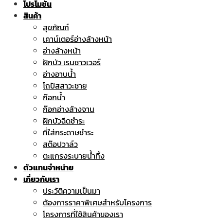
โปรโมชั่น
สินค้า
สุขภัณฑ์
เคาน์เตอร์อ่างล้างหน้า
อ่างล้างหน้า
ฝักบัว เรนชาวเวอร์
อ่างอาบน้ำ
โถปัสสาวะชาย
ก๊อกน้ำ
ก๊อกอ่างล้างจาน
ฝักบัวฉีดชำระ
ที่ใส่กระดาษชำระ
สต๊อปวาล์ว
ตะแกรงระบายน้ำทิ้ง
ตัวแทนจำหน่าย
เกี่ยวกับเรา
ประวัติความเป็นมา
ต้องการราคาพิเศษสำหรับโครงการ
โครงการที่ใช้สินค้าของเรา