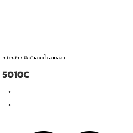
หน้าหลัก
/
ฝักบัวอาบน้ำ สายอ่อน
5010C