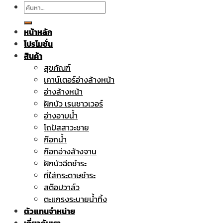
ค้นหา:
หน้าหลัก
โปรโมชั่น
สินค้า
สุขภัณฑ์
เคาน์เตอร์อ่างล้างหน้า
อ่างล้างหน้า
ฝักบัว เรนชาวเวอร์
อ่างอาบน้ำ
โถปัสสาวะชาย
ก๊อกน้ำ
ก๊อกอ่างล้างจาน
ฝักบัวฉีดชำระ
ที่ใส่กระดาษชำระ
สต๊อปวาล์ว
ตะแกรงระบายน้ำทิ้ง
ตัวแทนจำหน่าย
เกี่ยวกับเรา