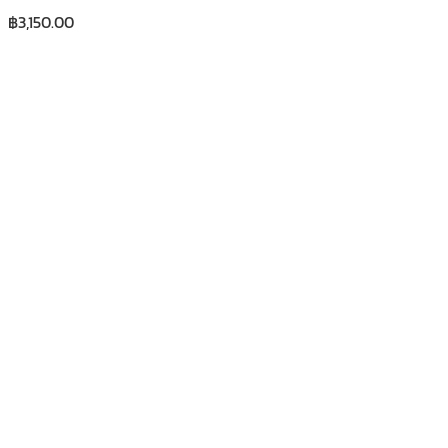
฿
3,150.00