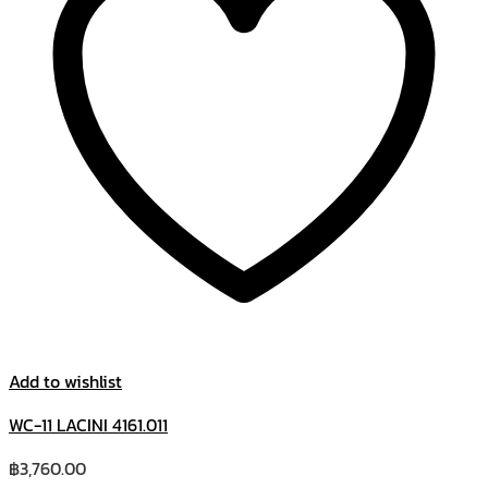
Add to wishlist
WC-11 LACINI 4161.011
฿
3,760.00