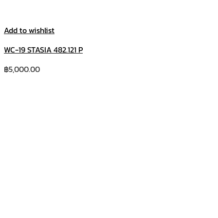
Add to wishlist
WC-19 STASIA 482.121 P
฿
5,000.00