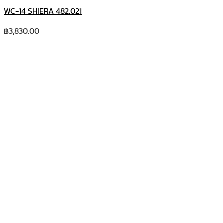
WC-14 SHIERA 482.021
฿
3,830.00