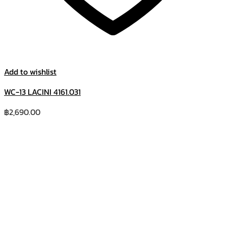
Add to wishlist
WC-13 LACINI 4161.031
฿
2,690.00