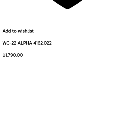
Add to wishlist
WC-22 ALPHA 4162.022
฿
1,790.00