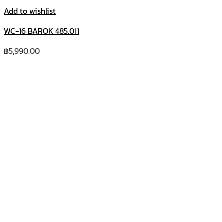
Add to wishlist
WC-16 BAROK 485.011
฿
5,990.00