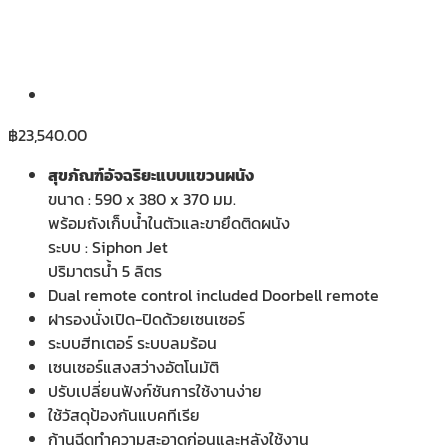
฿
23,540.00
สุขภัณฑ์อัจฉริยะแบบแขวนผนัง
ขนาด : 590 x 380 x 370 มม.
พร้อมถังเก็บน้ำในตัวและขายึดติดผนัง
ระบบ : Siphon Jet
ปริมาตรน้ำ 5 ลิตร
Dual remote control included Doorbell remote
ฝารองนั่งเปิด-ปิดด้วยเซนเซอร์
ระบบฮีทเตอร์ ระบบลมร้อน
เซนเซอร์แสงสว่างอัตโนมัติ
ปรับเปลี่ยนฟังก์ชันการใช้งานง่าย
ใช้วัสดุป้องกันแบคทีเรีย
ก้านฉีดทำความสะอาดก่อนและหลังใช้งาน