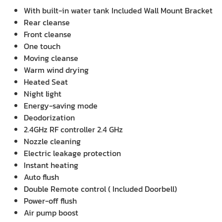
With built-in water tank Included Wall Mount Bracket
Rear cleanse
Front cleanse
One touch
Moving cleanse
Warm wind drying
Heated Seat
Night light
Energy-saving mode
Deodorization
2.4GHz RF controller 2.4 GHz
Nozzle cleaning
Electric leakage protection
Instant heating
Auto flush
Double Remote control ( Included Doorbell)
Power-off flush
Air pump boost