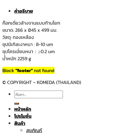
คำอธิบาย
ก๊อกเดี่ยวล้างจานแบบก้านโยก
ขนาด: 266 x Ø45 x 499 มม.
วัสดุ: ทองเหลือง
ชุปนิเกิลเงาหนา : 8-10 um
ชุปโครเมี่ยมหนา：≥0.2 um
น้ำหนัก 2259 g
Block
"footer"
not found
© COPYRIGHT – KOMEDA (THAILAND)
ค้นหา:
หน้าหลัก
โปรโมชั่น
สินค้า
สุขภัณฑ์