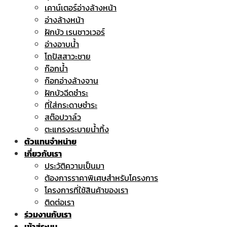
เคาน์เตอร์อ่างล้างหน้า
อ่างล้างหน้า
ฝักบัว เรนชาวเวอร์
อ่างอาบน้ำ
โถปัสสาวะชาย
ก๊อกน้ำ
ก๊อกอ่างล้างจาน
ฝักบัวฉีดชำระ
ที่ใส่กระดาษชำระ
สต๊อปวาล์ว
ตะแกรงระบายน้ำทิ้ง
ตัวแทนจำหน่าย
เกี่ยวกับเรา
ประวัติความเป็นมา
ต้องการราคาพิเศษสำหรับโครงการ
โครงการที่ใช้สินค้าของเรา
ติดต่อเรา
ร่วมงานกับเรา
เข้าสู่ระบบ