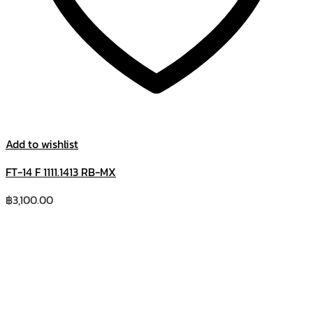
Add to wishlist
FT-14 F 1111.1413 RB-MX
฿
3,100.00