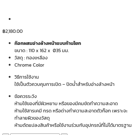
฿
2,180.00
ก๊อกผสมอ่างล้างหน้าแบบก้านโยก
ขนาด : 110 x 162 x Ø35 มม.
วัสดุ : ทองเหลือง
Chrome Color
วิธีการใช้งาน
ใช้เป็นตัวควบคุมการเปิด – ปิดน้ำสำหรับอ่างล้างหน้า
ข้อควรระวัง
ห้ามใช้ของที่มีผิวหยาบ หรือของมีคมขัดทำความสะอาด
ห้ามใช้สารเคมี กรด หรือด่างทำความสะอาดตัวก๊อก เพราะจะ
ทำลายผิวของวัสดุ
ห้ามดัดแปลงสินค้าหรือใช้งานร่วมกับอุปกรณ์ที่ไม่ได้มาตรฐาน