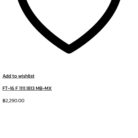
Add to wishlist
FT-16 F 1111.1813 MB-MX
฿
2,290.00