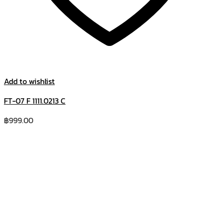
Add to wishlist
FT-07 F 1111.0213 C
฿
999.00