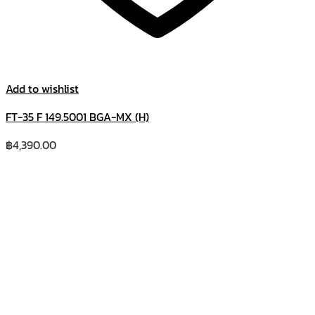
Add to wishlist
FT-35 F 149.5001 BGA-MX (H)
฿
4,390.00