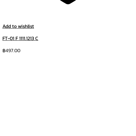
Add to wishlist
FT-01 F 1111.1213 C
฿
497.00