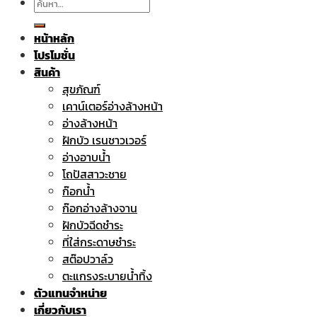
ค้นหา:
หน้าหลัก
โปรโมชั่น
สินค้า
สุขภัณฑ์
เคาน์เตอร์อ่างล้างหน้า
อ่างล้างหน้า
ฝักบัว เรนชาวเวอร์
อ่างอาบน้ำ
โถปัสสาวะชาย
ก๊อกน้ำ
ก๊อกอ่างล้างจาน
ฝักบัวฉีดชำระ
ที่ใส่กระดาษชำระ
สต๊อปวาล์ว
ตะแกรงระบายน้ำทิ้ง
ตัวแทนจำหน่าย
เกี่ยวกับเรา