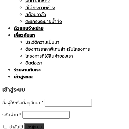
ฝักบัวฉีดชำระ
ที่ใส่กระดาษชำระ
สต๊อปวาล์ว
ตะแกรงระบายน้ำทิ้ง
ตัวแทนจำหน่าย
เกี่ยวกับเรา
ประวัติความเป็นมา
ต้องการราคาพิเศษสำหรับโครงการ
โครงการที่ใช้สินค้าของเรา
ติดต่อเรา
ร่วมงานกับเรา
เข้าสู่ระบบ
เข้าสู่ระบบ
ชื่อผู้ใช้หรือที่อยู่อีเมล
*
รหัสผ่าน
*
จำฉันไว้
เข้าสู่ระบบ