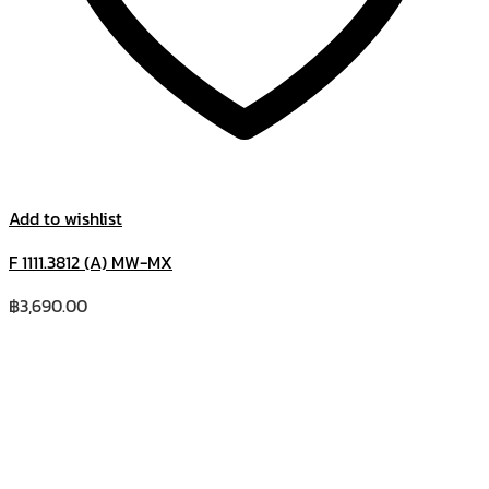
Add to wishlist
F 1111.3812 (A) MW-MX
฿
3,690.00