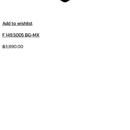
Add to wishlist
F 149.5005 BG-MX
฿
3,890.00