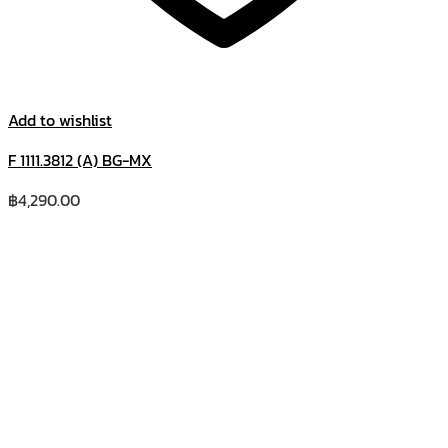
Add to wishlist
F 1111.3812 (A) BG-MX
฿
4,290.00