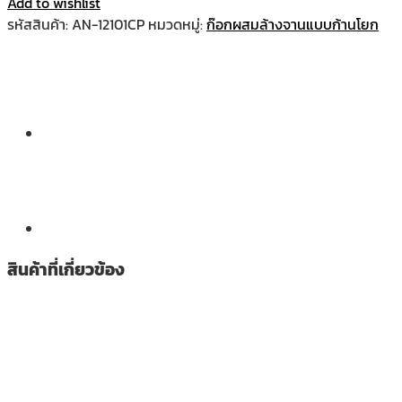
Add to wishlist
รหัสสินค้า:
AN-12101CP
หมวดหมู่:
ก๊อกผสมล้างจานแบบก้านโยก
สินค้าที่เกี่ยวข้อง