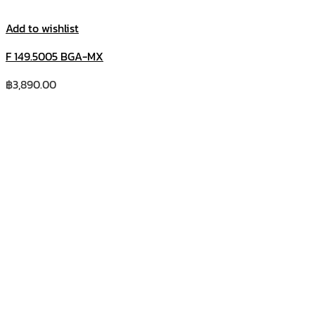
Add to wishlist
F 149.5005 BGA-MX
฿
3,890.00