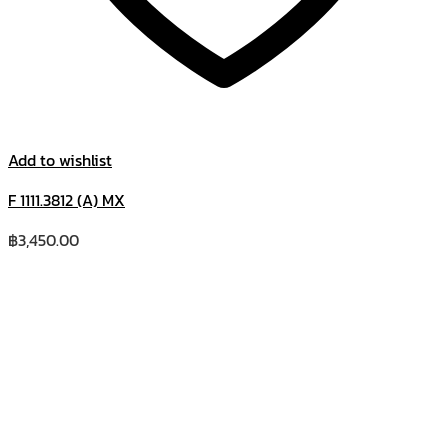
Add to wishlist
F 1111.3812 (A) MX
฿
3,450.00