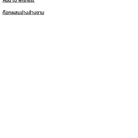
Add to wishlist
ก๊อกผสมอ่างล้างชาม