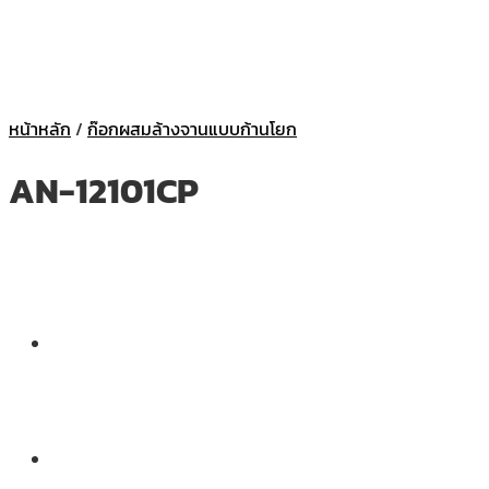
หน้าหลัก
/
ก๊อกผสมล้างจานแบบก้านโยก
AN-12101CP