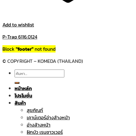
Add to wishlist
P-Trap 6116.0124
Block
"footer"
not found
© COPYRIGHT – KOMEDA (THAILAND)
ค้นหา:
หน้าหลัก
โปรโมชั่น
สินค้า
สุขภัณฑ์
เคาน์เตอร์อ่างล้างหน้า
อ่างล้างหน้า
ฝักบัว เรนชาวเวอร์