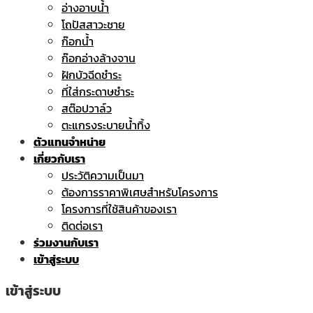
อ่างอาบน้ำ
โถปัสสาวะชาย
ก๊อกน้ำ
ก๊อกอ่างล้างจาน
ฝักบัวฉีดชำระ
ที่ใส่กระดาษชำระ
สต๊อปวาล์ว
ตะแกรงระบายน้ำทิ้ง
ตัวแทนจำหน่าย
เกี่ยวกับเรา
ประวัติความเป็นมา
ต้องการราคาพิเศษสำหรับโครงการ
โครงการที่ใช้สินค้าของเรา
ติดต่อเรา
ร่วมงานกับเรา
เข้าสู่ระบบ
เข้าสู่ระบบ