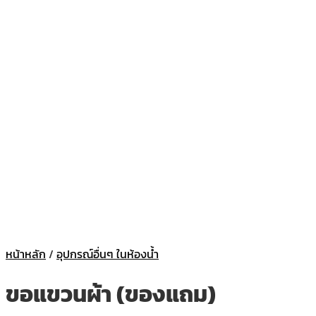
หน้าหลัก
/
อุปกรณ์อื่นๆ ในห้องน้ำ
ขอแขวนผ้า (ของแถม)