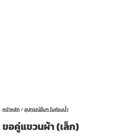
หน้าหลัก
/
อุปกรณ์อื่นๆ ในห้องน้ำ
ขอคู่แขวนผ้า (เล็ก)