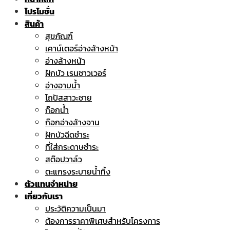
โปรโมชั่น
สินค้า
สุขภัณฑ์
เคาน์เตอร์อ่างล้างหน้า
อ่างล้างหน้า
ฝักบัว เรนชาวเวอร์
อ่างอาบน้ำ
โถปัสสาวะชาย
ก๊อกน้ำ
ก๊อกอ่างล้างจาน
ฝักบัวฉีดชำระ
ที่ใส่กระดาษชำระ
สต๊อปวาล์ว
ตะแกรงระบายน้ำทิ้ง
ตัวแทนจำหน่าย
เกี่ยวกับเรา
ประวัติความเป็นมา
ต้องการราคาพิเศษสำหรับโครงการ