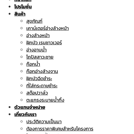
โปรโมชั่น
สินค้า
สุขภัณฑ์
เคาน์เตอร์อ่างล้างหน้า
อ่างล้างหน้า
ฝักบัว เรนชาวเวอร์
อ่างอาบน้ำ
โถปัสสาวะชาย
ก๊อกน้ำ
ก๊อกอ่างล้างจาน
ฝักบัวฉีดชำระ
ที่ใส่กระดาษชำระ
สต๊อปวาล์ว
ตะแกรงระบายน้ำทิ้ง
ตัวแทนจำหน่าย
เกี่ยวกับเรา
ประวัติความเป็นมา
ต้องการราคาพิเศษสำหรับโครงการ