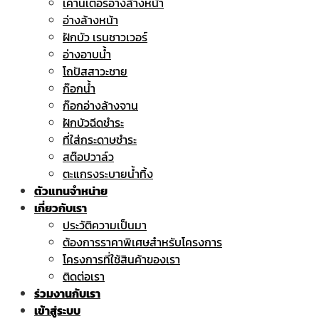
เคาน์เตอร์อ่างล้างหน้า
อ่างล้างหน้า
ฝักบัว เรนชาวเวอร์
อ่างอาบน้ำ
โถปัสสาวะชาย
ก๊อกน้ำ
ก๊อกอ่างล้างจาน
ฝักบัวฉีดชำระ
ที่ใส่กระดาษชำระ
สต๊อปวาล์ว
ตะแกรงระบายน้ำทิ้ง
ตัวแทนจำหน่าย
เกี่ยวกับเรา
ประวัติความเป็นมา
ต้องการราคาพิเศษสำหรับโครงการ
โครงการที่ใช้สินค้าของเรา
ติดต่อเรา
ร่วมงานกับเรา
เข้าสู่ระบบ