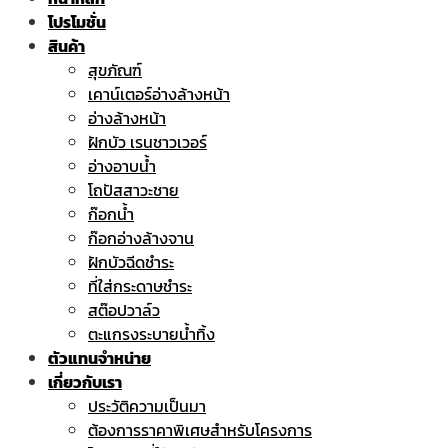
โปรโมชั่น
สินค้า
สุขภัณฑ์
เคาน์เตอร์อ่างล้างหน้า
อ่างล้างหน้า
ฝักบัว เรนชาวเวอร์
อ่างอาบน้ำ
โถปัสสาวะชาย
ก๊อกน้ำ
ก๊อกอ่างล้างจาน
ฝักบัวฉีดชำระ
ที่ใส่กระดาษชำระ
สต๊อปวาล์ว
ตะแกรงระบายน้ำทิ้ง
ตัวแทนจำหน่าย
เกี่ยวกับเรา
ประวัติความเป็นมา
ต้องการราคาพิเศษสำหรับโครงการ