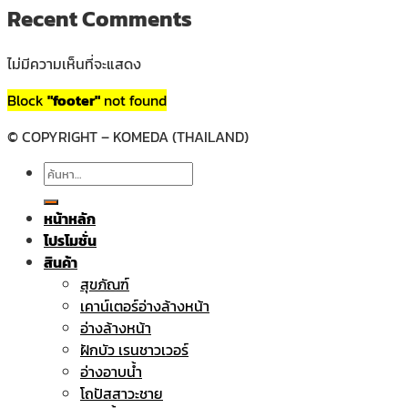
Recent Comments
ไม่มีความเห็นที่จะแสดง
Block
"footer"
not found
© COPYRIGHT – KOMEDA (THAILAND)
ค้นหา:
หน้าหลัก
โปรโมชั่น
สินค้า
สุขภัณฑ์
เคาน์เตอร์อ่างล้างหน้า
อ่างล้างหน้า
ฝักบัว เรนชาวเวอร์
อ่างอาบน้ำ
โถปัสสาวะชาย