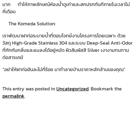
มาก
ทำให้ภาพลักษณ์ห้องน้ำดูเก่าและสกปรกทันทีภายในเวลาไม่
กี่เดือน
The Komeda Solution:
เราพัฒนาฝาท่อระบายน้ำที่ตอบโจทย์งานโครงการโดยเฉพาะ ด้วย
วัสดุ High-Grade Stainless 304 และระบบ Deep-Seal Anti-Odor
ที่กักกันกลิ่นและแมลงได้อยู่หมัด ผิวสัมผัสสี Silver เงางามทนทาน
ต่อสารเคมี
“อย่าให้ฝาท่ออันละไม่กี่ร้อย มาทำลายบ้านราคาหลักล้านของคุณ”
This entry was posted in
Uncategorized
. Bookmark the
permalink
.