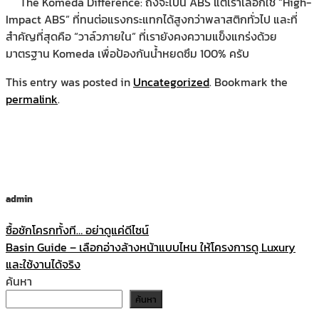
The Komeda Difference: ถึงจะเป็น ABS แต่เราเลือกใช้ “High-
Impact ABS” ที่ทนต่อแรงกระแทกได้สูงกว่าพลาสติกทั่วไป และที่
สำคัญที่สุดคือ “วาล์วภายใน” ที่เรายังคงความแข็งแกร่งด้วย
มาตรฐาน Komeda เพื่อป้องกันน้ำหยดซึม 100% ครับ
This entry was posted in
Uncategorized
. Bookmark the
permalink
.
admin
ซื้อชักโครกทั้งที… อย่าดูแค่ดีไซน์
Basin Guide – เลือกอ่างล้างหน้าแบบไหน ให้โครงการดู Luxury
และใช้งานได้จริง
ค้นหา
ค้นหา