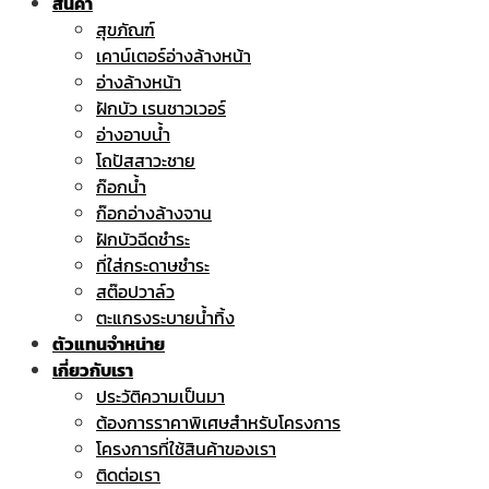
สินค้า
สุขภัณฑ์
เคาน์เตอร์อ่างล้างหน้า
อ่างล้างหน้า
ฝักบัว เรนชาวเวอร์
อ่างอาบน้ำ
โถปัสสาวะชาย
ก๊อกน้ำ
ก๊อกอ่างล้างจาน
ฝักบัวฉีดชำระ
ที่ใส่กระดาษชำระ
สต๊อปวาล์ว
ตะแกรงระบายน้ำทิ้ง
ตัวแทนจำหน่าย
เกี่ยวกับเรา
ประวัติความเป็นมา
ต้องการราคาพิเศษสำหรับโครงการ
โครงการที่ใช้สินค้าของเรา
ติดต่อเรา