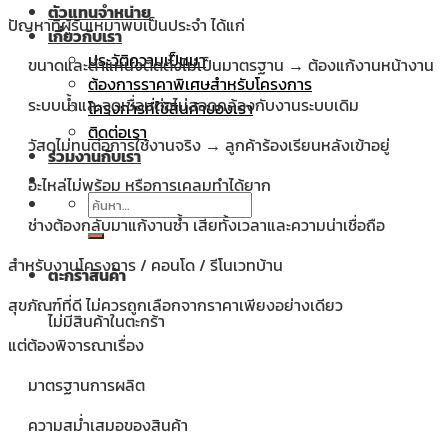
ตัวแทนจำหน่าย
ปัญหาที่ผู้รับเหมาพบเป็นประจำ ได้แก่
เกี่ยวกับเรา
ประวัติความเป็นมา
ขนาดและตำแหน่งติดตั้งไม่เป็นมาตรฐาน → ต้องแก้งานหน้างาน
ต้องการราคาพิเศษสำหรับโครงการ
ระบบน้ำและจุดเชื่อมต่อไม่สอดคล้องกับงานระบบเดิม
โครงการที่ใช้สินค้าของเรา
ติดต่อเรา
วัสดุไม่ทนต่อการใช้งานจริง → ลูกค้าร้องเรียนหลังเข้าอยู่
ร่วมงานกับเรา
อะไหล่ไม่พร้อม หรือการเคลมทำได้ยาก
ค้นหา:
ช่างต้องกลับมาแก้งานซ้ำ เสียทั้งเวลาและความน่าเชื่อถือ
สำหรับงานโครงการ / คอนโด / รีโนเวทบ้าน
ตะกร้าสินค้า
สุขภัณฑ์ที่ดี ไม่ควรถูกเลือกจากราคาเพียงอย่างเดียว
ไม่มีสินค้าในตะกร้า
แต่ต้องพิจารณาเรื่อง
มาตรฐานการผลิต
ความสม่ำเสมอของสินค้า